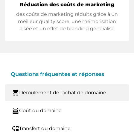
Réduction des coûts de marketing
des coûts de marketing réduits grâce à un
meilleur quality score, une mémorisation
aisée et un effet de branding généralisé
Questions fréquentes et réponses
shopping_cart
Déroulement de l'achat de domaine
point_of_sale
Coût du domaine
move_down
Transfert du domaine