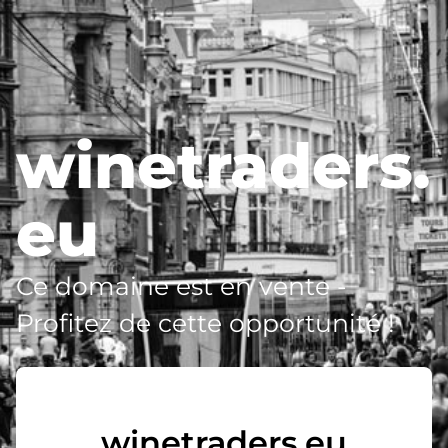
winetraders.
eu
Ce domaine est en vente -
Profitez de cette opportunité !
winetraders.eu