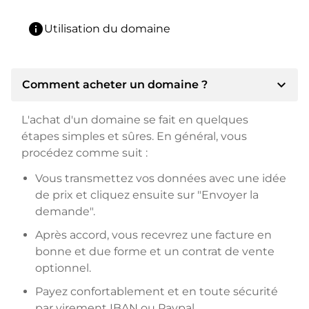
info
Utilisation du domaine
expand_more
Comment acheter un domaine ?
L'achat d'un domaine se fait en quelques
étapes simples et sûres. En général, vous
procédez comme suit :
Vous transmettez vos données avec une idée
de prix et cliquez ensuite sur "Envoyer la
demande".
Après accord, vous recevrez une facture en
bonne et due forme et un contrat de vente
optionnel.
Payez confortablement et en toute sécurité
par virement IBAN ou Paypal.