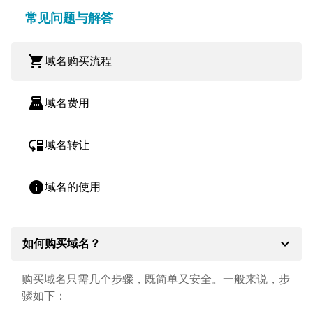
常见问题与解答
shopping_cart
域名购买流程
point_of_sale
域名费用
move_down
域名转让
info
域名的使用
expand_more
如何购买域名？
购买域名只需几个步骤，既简单又安全。一般来说，步
骤如下：