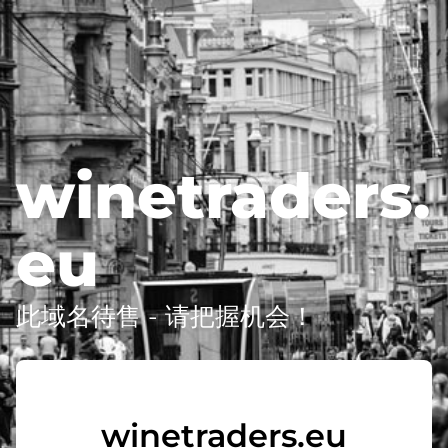
winetraders.
eu
此域名待售 - 请把握机会！
winetraders.eu