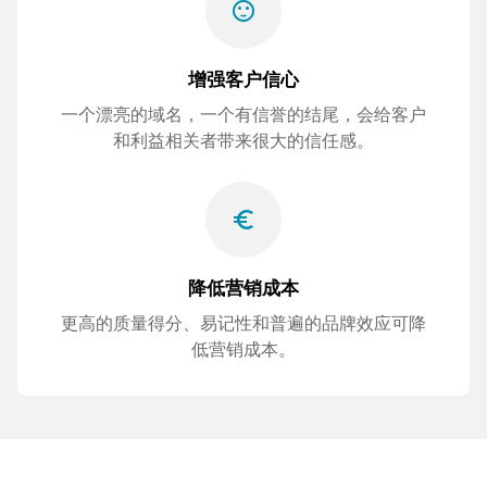
sentiment_satisfied
增强客户信心
一个漂亮的域名，一个有信誉的结尾，会给客户
和利益相关者带来很大的信任感。
euro_symbol
降低营销成本
更高的质量得分、易记性和普遍的品牌效应可降
低营销成本。